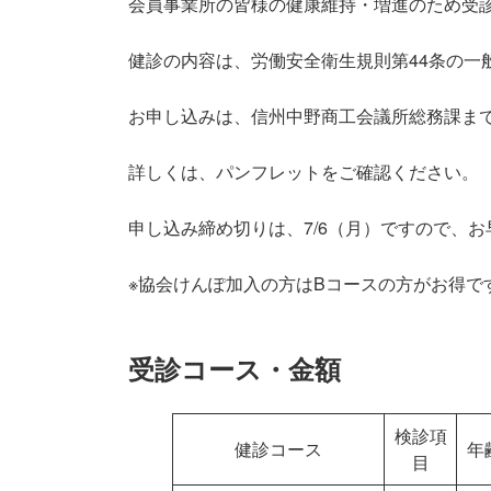
会員事業所の皆様の健康維持・増進のため受
健診の内容は、労働安全衛生規則第44条の一
お申し込みは、信州中野商工会議所総務課ま
詳しくは、パンフレットをご確認ください。
申し込み締め切りは、7/6（月）ですので、
※協会けんぽ加入の方はBコースの方がお得で
受診コース・金額
検診項
健診コース
年
目