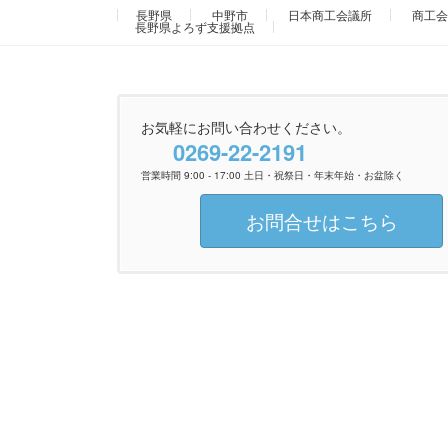
長野県
中野市
日本商工会議所
商工会
長野県よろず支援拠点
お気軽にお問い合わせください。
0269-22-2191
営業時間 9:00 - 17:00 土日・祝祭日・年末年始・お盆除く
お問合せはこちら