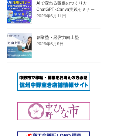
AIで変わる販促のつくり方
ChatGPT×Canva実践セミナー
2026年6月11日
創業塾・経営力向上塾
2026年6月9日