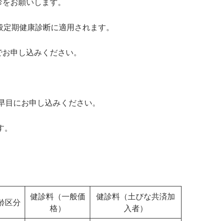
診をお願いします。
般定期健康診断に適用されます。
でお申し込みください。
お早目にお申し込みください。
す。
健診料（一般価
健診料（土びな共済加
齢区分
格）
入者）