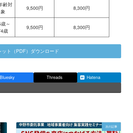
年齢対
9,500円
8,300円
象
5歳～
9,500円
8,300円
74歳
レット（PDF）ダウンロード
Bluesky
Threads
Hatena
次の記事