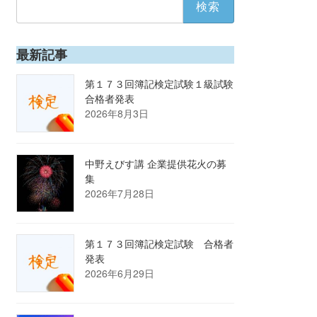
索:
最新記事
第１７３回簿記検定試験１級試験
合格者発表
2026年8月3日
中野えびす講 企業提供花火の募
集
2026年7月28日
第１７３回簿記検定試験 合格者
発表
2026年6月29日