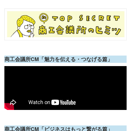
商工会議所CM「魅力を伝える・つなげる篇」
商工会議所CM「ビジネスはもっと繋がる篇」