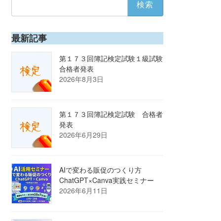
索:
最新記事
第１７３回簿記検定試験１級試験
合格者発表
2026年8月3日
第１７３回簿記検定試験 合格者
発表
2026年6月29日
AIで変わる販促のつくり方
ChatGPT×Canva実践セミナー
2026年6月11日