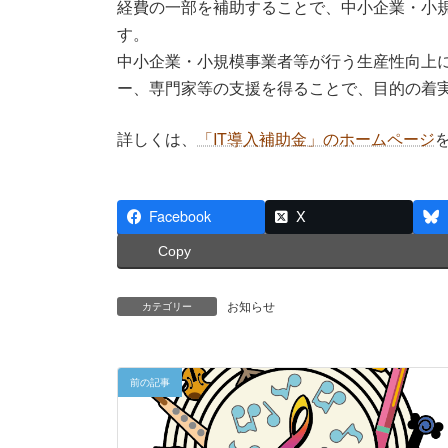
経費の一部を補助することで、中小企業・小
す。
中小企業・小規模事業者等が行う生産性向上に
ー、専門家等の支援を得ることで、目的の着
詳しくは、
「IT導入補助金」のホームページ
Facebook
X
Copy
お知らせ
カテゴリー
前の記事