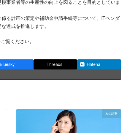
規模事業者等の生産性の向上を図ることを目的としていま
係る計画の策定や補助金申請手続等について、ITベンダ
実な達成を推進します。
をご覧ください。
Bluesky
Threads
Hatena
次の記事