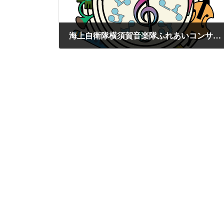
海上自衛隊横須賀音楽隊ふれあいコンサートin信州中野【信州中野防衛協会】
2017年6月8日