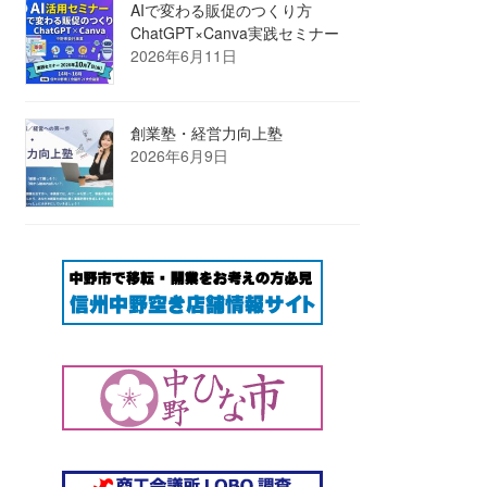
AIで変わる販促のつくり方
ChatGPT×Canva実践セミナー
2026年6月11日
創業塾・経営力向上塾
2026年6月9日