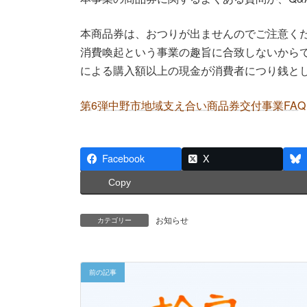
本商品券は、おつりが出ませんのでご注意く
消費喚起という事業の趣旨に合致しないから
による購入額以上の現金が消費者につり銭と
第6弾中野市地域支え合い商品券交付事業FAQ
Facebook
X
Copy
お知らせ
カテゴリー
前の記事