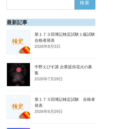
索:
最新記事
第１７３回簿記検定試験１級試験
合格者発表
2026年8月3日
中野えびす講 企業提供花火の募
集
2026年7月28日
第１７３回簿記検定試験 合格者
発表
2026年6月29日