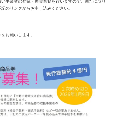
扱い事業者の登録・換金業務を行いますので、新たに取り
下記のリンクからお申し込みください。
きをお願いします。