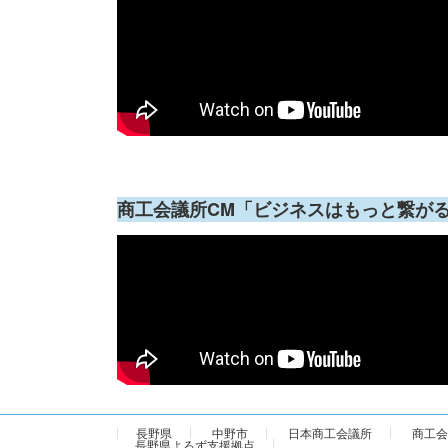
商工会議所CM「ビジネスはもっと繋が
長野県
中野市
日本商工会議所
商工会
長野県よろず支援拠点