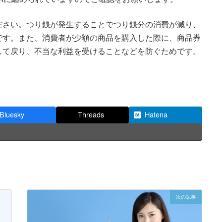
ださい。つり銭が発生することでつり銭分の消費が減り、
です。また、消費者が少額の商品を購入した際に、商品券
して戻り、不当な利益を受けることなどを防ぐためです。
Bluesky
Threads
Hatena
次の記事