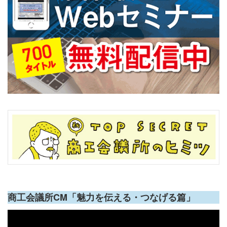
商工会議所CM「魅力を伝える・つなげる篇」