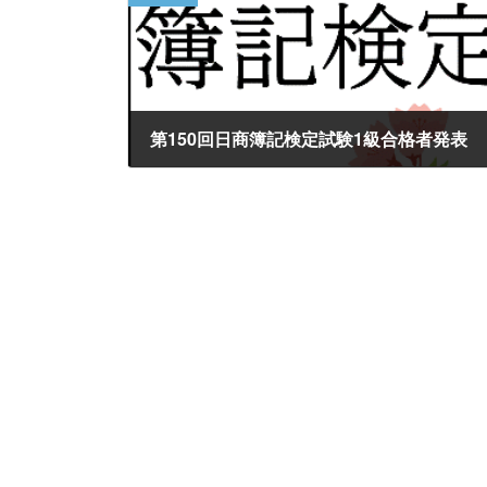
第150回日商簿記検定試験1級合格者発表
2019年1月8日