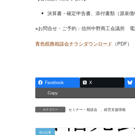
決算書・確定申告書、添付書類（源泉徴
※お問合せ・ご予約：信州中野商工会議所 
青色税務相談会チラシダウンロード
（PDF）
Facebook
X
Copy
セミナー・相談会
、
経営支援情報
カテゴリー
前の記事