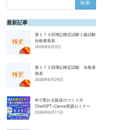
索:
最新記事
第１７３回簿記検定試験１級試験
合格者発表
2026年8月3日
第１７３回簿記検定試験 合格者
発表
2026年6月29日
AIで変わる販促のつくり方
ChatGPT×Canva実践セミナー
2026年6月11日