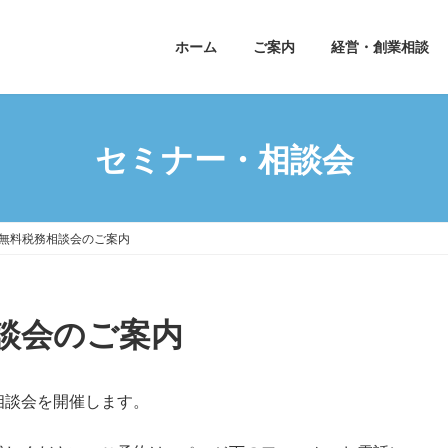
ホーム
ご案内
経営・創業相談
セミナー・相談会
無料税務相談会のご案内
談会のご案内
相談会を開催します。