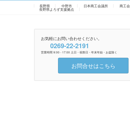
長野県
中野市
日本商工会議所
商工会
長野県よろず支援拠点
お気軽にお問い合わせください。
0269-22-2191
営業時間 9:00 - 17:00 土日・祝祭日・年末年始・お盆除く
お問合せはこちら