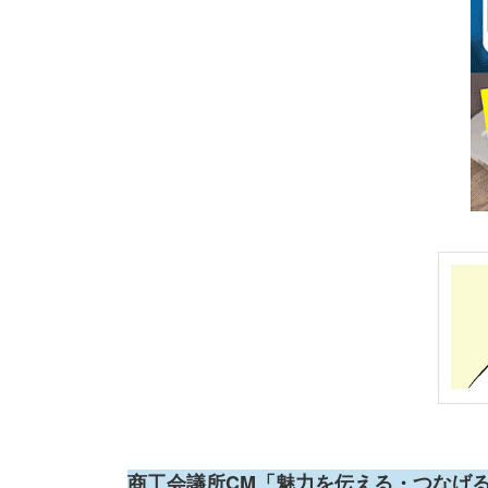
商工会議所CM「魅力を伝える・つなげ