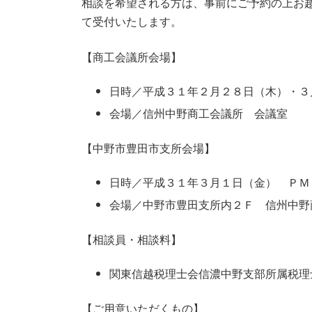
相談を希望される方は、事前にご予約の上お
て受付いたします。
【商工会議所会場】
日時／平成３１年２月２８日（木）・３
会場／信州中野商工会議所 会議室
【中野市豊田市支所会場】
日時／平成３１年３月１日（金） ＰＭ
会場／中野市豊田支所内２Ｆ 信州中野
【相談員・相談料】
関東信越税理士会信濃中野支部所属税理
【ご用意いただくもの】