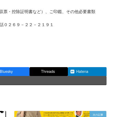
収票・控除証明書など）、ご印鑑、その他必要書類
電話０２６９－２２－２１９１
Bluesky
Threads
Hatena
次の記事