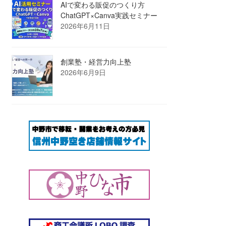
AIで変わる販促のつくり方
ChatGPT×Canva実践セミナー
2026年6月11日
創業塾・経営力向上塾
2026年6月9日