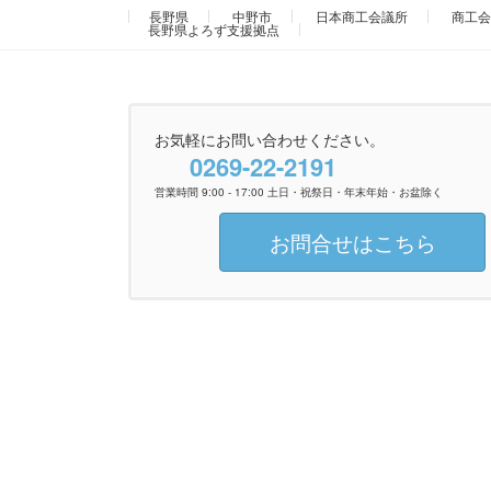
長野県
中野市
日本商工会議所
商工会
長野県よろず支援拠点
お気軽にお問い合わせください。
0269-22-2191
営業時間 9:00 - 17:00 土日・祝祭日・年末年始・お盆除く
お問合せはこちら