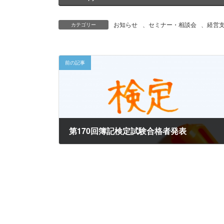
お知らせ
、
セミナー・相談会
、
経営
カテゴリー
前の記事
第170回簿記検定試験合格者発表
2025年6月23日