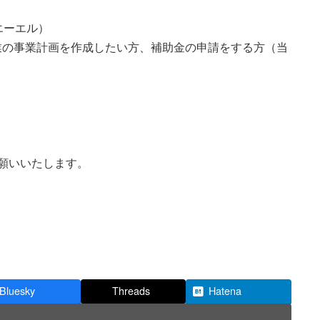
エーエル）
業の事業計画を作成したい方、補助金の申請をする方（当
お願いいたします。
Bluesky
Threads
Hatena