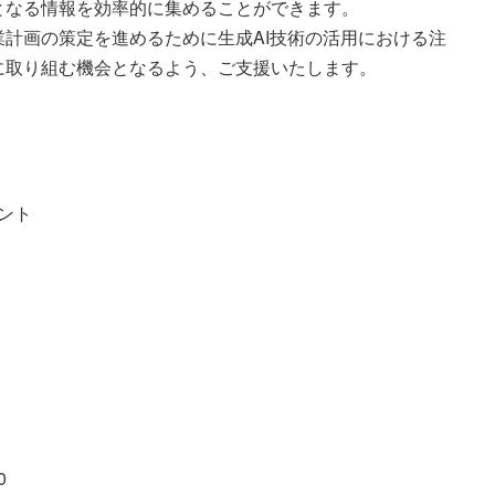
となる情報を効率的に集めることができます。
計画の策定を進めるために生成AI技術の活用における注
に取り組む機会となるよう、ご支援いたします。
ント
0