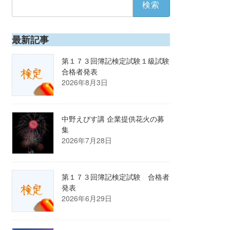
索:
最新記事
第１７３回簿記検定試験１級試験
合格者発表
2026年8月3日
中野えびす講 企業提供花火の募
集
2026年7月28日
第１７３回簿記検定試験 合格者
発表
2026年6月29日