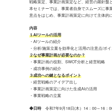
戦略策定、事業計画策定など、経営の羅針盤
本セミナーでは、事業者自身でスムーズに事業
意点をはじめ、事業計画策定に向けて主体的
内容
１AIツールの活用
・AIツールの紹介
・分析/施策立案を効率化と活用の注意点/ポイ
２なぜ事業計画が必要なのか？
・事業計画の役割、SWOT分析と経営戦略
・成功事例の紹介
３成功への鍵となるポイント
・経営戦略のアイデア出し
・事業計画策定に向けた生成AIの活用
・事業戦略の立案
◆日時
令和7年9月18日(木）14：00～16：0