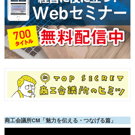
商工会議所CM「魅力を伝える・つなげる篇」